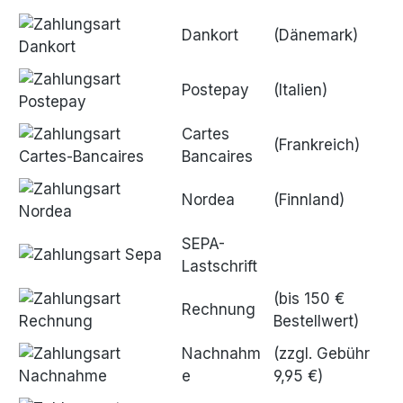
Dankort
(Dänemark)
Postepay
(Italien)
Cartes
(Frankreich)
Bancaires
Nordea
(Finnland)
SEPA-
Lastschrift
(bis 150 €
Rechnung
Bestellwert)
Nachnahm
(zzgl. Gebühr
e
9,95 €)