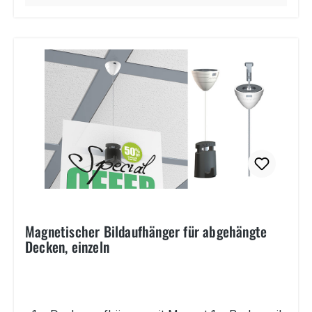
Magnetischer Bildaufhänger für abgehängte
Decken, einzeln