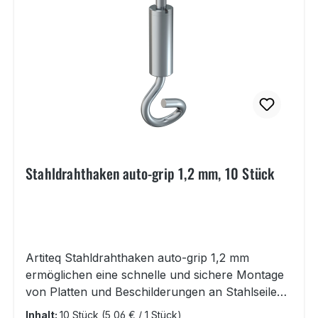
Stahldrahthaken auto-grip 1,2 mm, 10 Stück
Artiteq Stahldrahthaken auto-grip 1,2 mm
ermöglichen eine schnelle und sichere Montage
von Platten und Beschilderungen an Stahlseilen
von der Decke. Die Deckenhalter aus Edelstahl
Inhalt:
10 Stück
(5,06 € / 1 Stück)