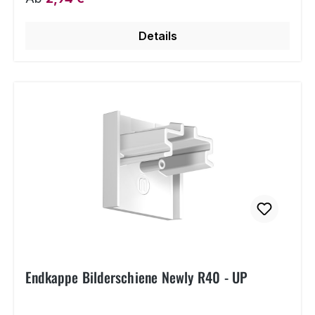
Montageclips werden einmalig an der Decke
montiert und die Aluschiene danach sicher
Details
darauf angebracht. Für eine sichere Montage
empfehlen wir die Verwendung von sechs
Montageclips je 2 m Deckenschiene. Endkappen
können hier hinzubestellt werden.
Endkappe Bilderschiene Newly R40 - UP