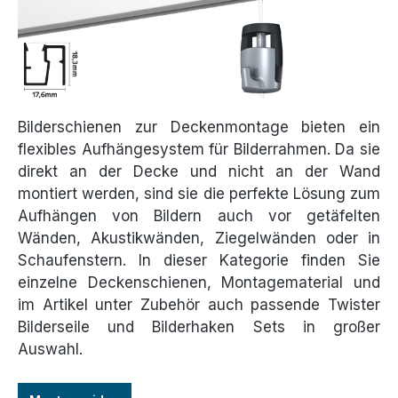
Bilderschienen zur Deckenmontage bieten ein
flexibles Aufhängesystem für Bilderrahmen. Da sie
direkt an der Decke und nicht an der Wand
montiert werden, sind sie die perfekte Lösung zum
Aufhängen von Bildern auch vor getäfelten
Wänden, Akustikwänden, Ziegelwänden oder in
Schaufenstern. In dieser Kategorie finden Sie
einzelne Deckenschienen, Montagematerial und
im Artikel unter Zubehör auch passende Twister
Bilderseile und Bilderhaken Sets in großer
Auswahl.