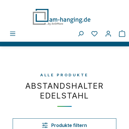
Zum Hauptinhalt springen
Du hast 0 Pro
W
ALLE PRODUKTE
ABSTANDSHALTER
EDELSTAHL
Produkte filtern