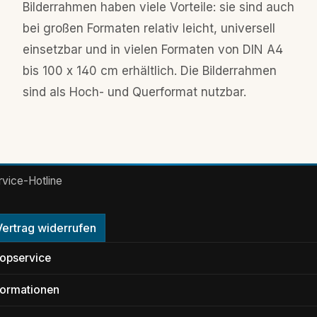
Bilderrahmen haben viele Vorteile: sie sind auch
bei großen Formaten relativ leicht, universell
einsetzbar und in vielen Formaten von DIN A4
bis 100 x 140 cm erhältlich. Die Bilderrahmen
sind als Hoch- und Querformat nutzbar.
rvice-Hotline
Vertrag widerrufen
opservice
formationen