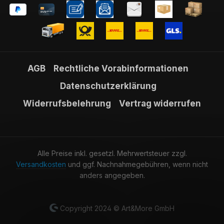
AGB
Rechtliche Vorabinformationen
Datenschutzerklärung
Widerrufsbelehrung
Vertrag widerrufen
Alle Preise inkl. gesetzl. Mehrwertsteuer zzgl.
Versandkosten
und ggf. Nachnahmegebühren, wenn nicht
anders angegeben.
Copyright 2024 © Art&More GmbH