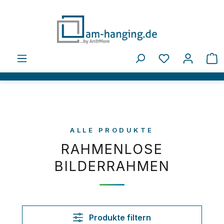
Zum Hauptinhalt springen
Du hast 0 Pro
W
ALLE PRODUKTE
RAHMENLOSE
BILDERRAHMEN
Produkte filtern