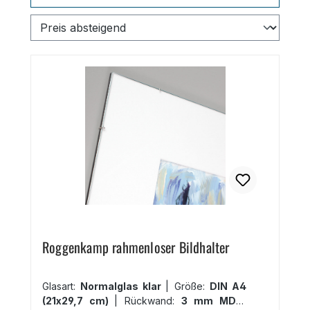
Roggenkamp rahmenloser Bildhalter
Glasart:
Normalglas klar
|
Größe:
DIN A4
(21x29,7 cm)
|
Rückwand:
3 mm MDF-