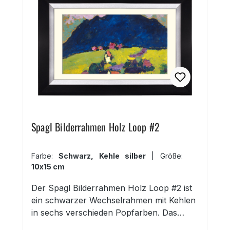
Spagl Bilderrahmen Holz Loop #2
Farbe:
Schwarz, Kehle silber
|
Größe:
10x15 cm
Der Spagl Bilderrahmen Holz Loop #2 ist
ein schwarzer Wechselrahmen mit Kehlen
in sechs verschieden Popfarben. Das
Holz-Designprofil mit Tiefenwirkung ist 30