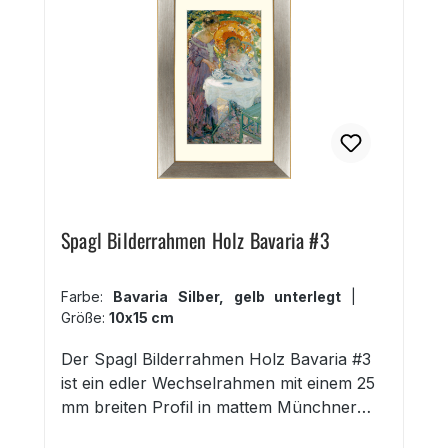
eignet sich für Aquarelle, Drucke,
Zeichnungen und die Einrahmung von
Objekten etc.
Spagl Bilderrahmen Holz Bavaria #3
Farbe:
Bavaria Silber, gelb unterlegt
|
Größe:
10x15 cm
Der Spagl Bilderrahmen Holz Bavaria #3
ist ein edler Wechselrahmen mit einem 25
mm breiten Profil in mattem Münchner
Silber, farbig hinterlegt. 25 mm breites