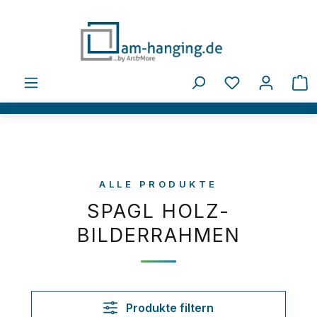
Zum Hauptinhalt springen
Du hast 0 Pro
W
ALLE PRODUKTE
SPAGL HOLZ-
BILDERRAHMEN
Produkte filtern