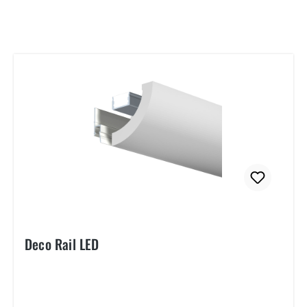
Deco Rail LED