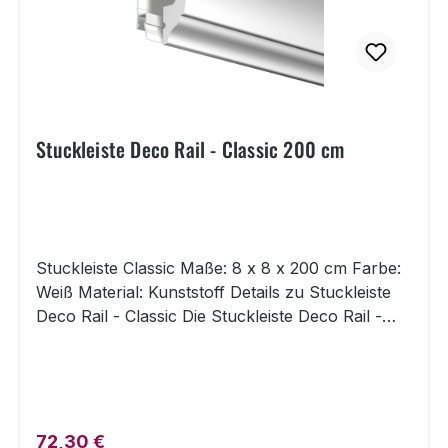
NICHT im Lieferumfang
enthalten!Montagezubehör (4,5 mm Schrauben,
5 mm Dübel) als auch den Spezialkleber Decofix
Power finden Sie unter der Lasche "Zubehör"
dieses Artikels.
Stuckleiste Deco Rail - Classic 200 cm
Stuckleiste Classic Maße: 8 x 8 x 200 cm Farbe:
Weiß Material: Kunststoff Details zu Stuckleiste
Deco Rail - Classic Die Stuckleiste Deco Rail -
Classic ist eine weiße Stuckleiste aus Kunststoff,
welche ein nach innen geschwungenes Design
aufweist. Die Stuckleiste wird auf einer Basis-
Bilderschiene angebracht und verbirgt ein
flexibles Bildaufhängesystem hinter einer
Regulärer Preis:
72,30 €