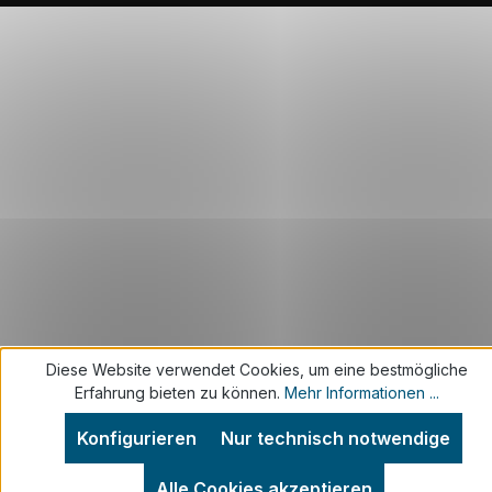
Diese Website verwendet Cookies, um eine bestmögliche
Erfahrung bieten zu können.
Mehr Informationen ...
Konfigurieren
Nur technisch notwendige
Alle Cookies akzeptieren