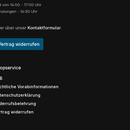
 von 14:00 - 17:00 Uhr
holungen - 16:30 Uhr
er über unser
Kontaktformular
.
Vertrag widerrufen
opservice
B
chtliche Vorabinformationen
tenschutzerklärung
derrufsbelehrung
rtrag widerrufen