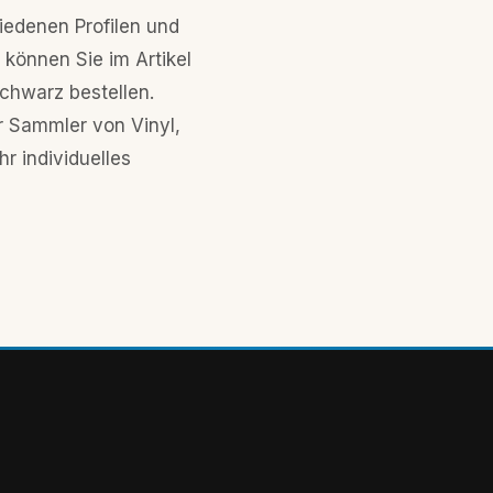
zuschneiden.
hiedenen Profilen und
 können Sie im Artikel
chwarz bestellen.
r Sammler von Vinyl,
r individuelles