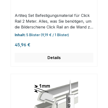
Artiteq Set Befestigungsmaterial für Click
Rail 2 Meter. Alles, was Sie benötigen, um
die Bilderschiene Click Rail an die Wand zu
montieren.
Inhalt:
5 Blister
(9,19 € / 1 Blister)
Regulärer Preis:
45,96 €
Details