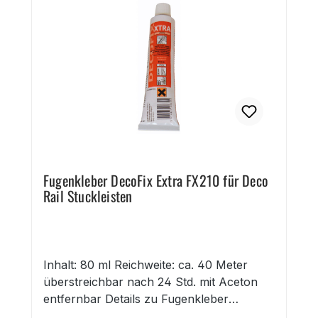
Fugenkleber DecoFix Extra FX210 für Deco
Rail Stuckleisten
Inhalt: 80 ml Reichweite: ca. 40 Meter
überstreichbar nach 24 Std. mit Aceton
entfernbar Details zu Fugenkleber
DecoFix Extra FX210 für Deco Rail