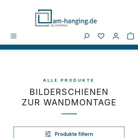
Zum Hauptinhalt springen
Du hast 0 Pro
W
ALLE PRODUKTE
BILDERSCHIENEN
ZUR WANDMONTAGE
Produkte filtern